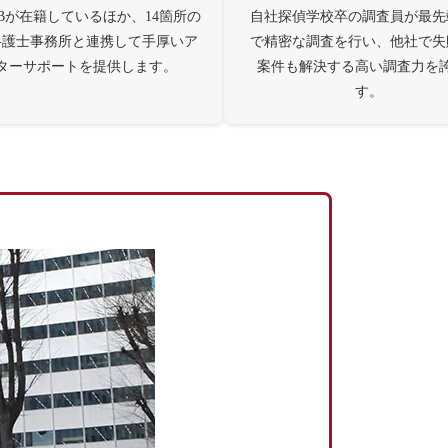
Bが在籍しているほか、14箇所の
自社探偵学校卒の調査員が最先
弁護士事務所と連携して手厚いア
で精密な調査を行い、他社で失
ターサポートを提供します。
案件も解決する高い調査力を
す。