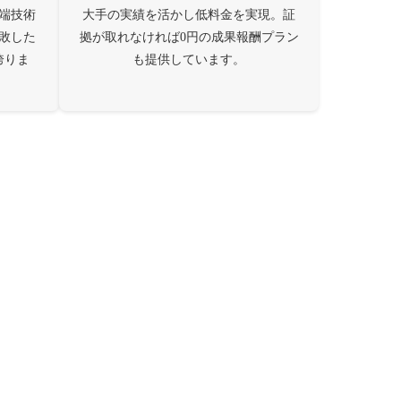
端技術
大手の実績を活かし低料金を実現。証
敗した
拠が取れなければ0円の成果報酬プラン
誇りま
も提供しています。