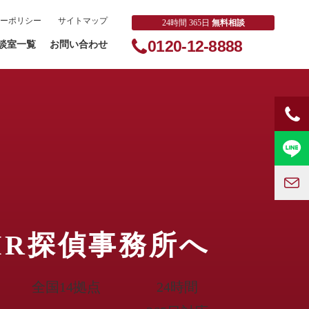
ーポリシー
サイトマップ
24時間 365日
無料相談
0120-12-8888
談室一覧
お問い合わせ
MR探偵事務所へ
全国14拠点
24時間