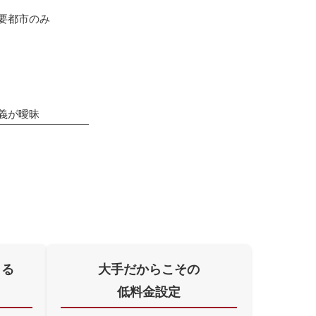
要都市のみ
義が曖昧
よる
大手だからこその
低料金設定