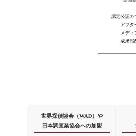
全国
認定公認カ
アフタ
メディ
成果報
世界探偵協会（WAD）や
日本調査業協会への加盟