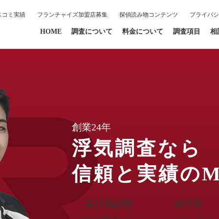
スコミ実績
フランチャイズ加盟店募集
探偵読み物コンテンツ
プライバシ
HOME
調査について
料金について
調査項目
相
創業24年
浮気調査なら
信頼と実績の
累計相談数
成功率