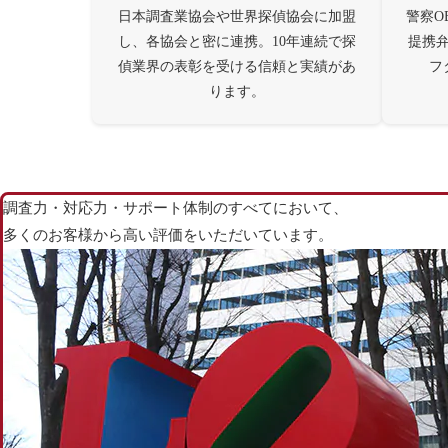
日本調査業協会や世界探偵協会に加盟
警察O
し、各協会と密に連携。10年連続で探
提携
偵業界の表彰を受ける信頼と実績があ
フ
ります。
調査力・対応力・サポート体制のすべてにおいて、
多くのお客様から高い評価をいただいています。