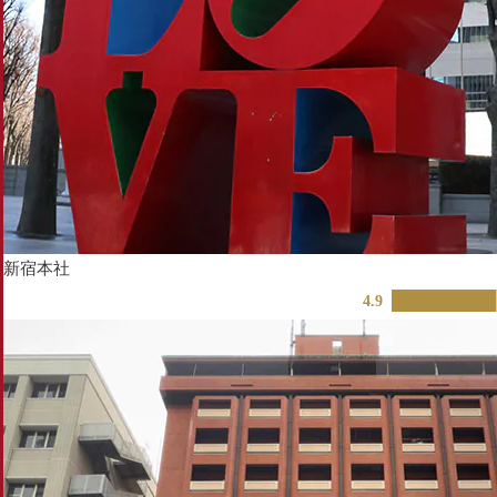
新宿本社
4.9