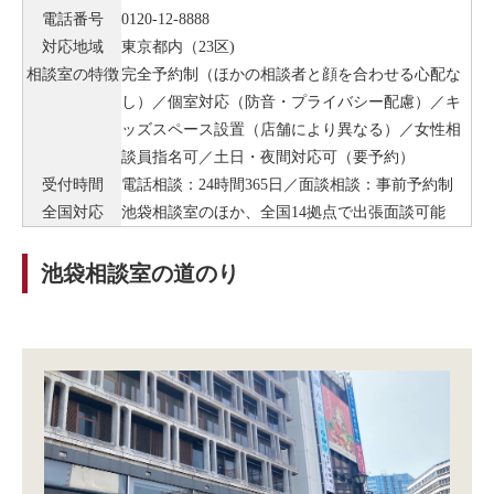
電話番号
0120-12-8888
対応地域
東京都内（23区)
相談室の
特徴
完全予約制（ほかの相談者と顔を合わせる心配な
し）／個室対応（防音・プライバシー配慮）／キ
ッズスペース設置（店舗により異なる）／女性相
談員指名可／土日・夜間対応可（要予約）
受付時間
電話相談：24時間365日／面談相談：事前予約制
全国対応
池袋相談室のほか、全国14拠点で出張面談可能
池袋相談室の道のり