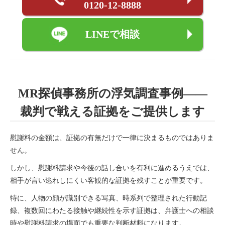
0120-12-8888
LINEで相談
MR探偵事務所の
浮気調査事例――
裁判で戦える証拠を
ご提供します
慰謝料の金額は、証拠の有無だけで一律に決まるものではありま
せん。
しかし、慰謝料請求や今後の話し合いを有利に進めるうえでは、
相手が言い逃れしにくい客観的な証拠を残すことが重要です。
特に、人物の顔が識別できる写真、時系列で整理された行動記
録、複数回にわたる接触や継続性を示す証拠は、弁護士への相談
時や慰謝料請求の場面でも重要な判断材料になります。