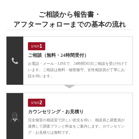
ご相談から報告書・
アフターフォローまでの
基本の流れ
1
STEP
ご相談
（無料・24時間受付）
お電話・メール・LINEで、24時間365日ご相談を受け付けて
います。ご相談は無料・秘密厳守。女性相談員が丁寧にお
話を伺います。
2
STEP
カウンセリング・
お見積り
完全個室の相談室で詳しい状況を伺い、相談員と調査員が
連携して調査プランと料金をご案内します。カウンセリン
グ・お見積りは無料です。