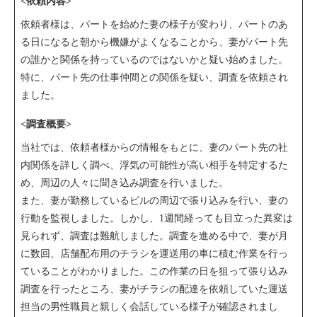
<依頼内容>
依頼者様は、パートを始めた妻の様子が変わり、パートのあ
る日になると朝から機嫌がよくなることから、妻がパート先
の誰かと関係を持っているのではないかと疑い始めました。
特に、パート先の仕事仲間との関係を疑い、調査を依頼され
ました。
<調査概要>
当社では、依頼者様からの情報をもとに、妻のパート先の社
内関係を詳しく調べ、浮気の可能性が高い相手を特定するた
め、周辺の人々に聞き込み調査を行いました。
また、妻が勤務しているビルの周辺で張り込みを行い、妻の
行動を監視しました。しかし、1週間経っても目立った異変は
見られず、調査は難航しました。調査を進める中で、妻が月
に数回、店舗配布用のチラシを運送用の車に積む作業を行っ
ていることがわかりました。この作業の日を狙って張り込み
調査を行ったところ、妻がチラシの配達を依頼していた運送
担当の男性職員と親しく会話している様子が確認されまし