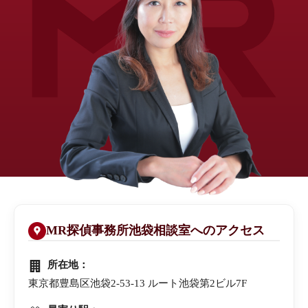
MR探偵事務所
池袋相談室へのアクセス
所在地：
東京都豊島区池袋2-53-13 ルート池袋第2ビル7F