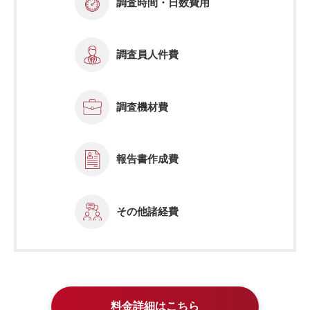
調査時間・日数費用
調査員人件費
調査機材費
報告書作成費
その他諸経費
料金詳細はこちら