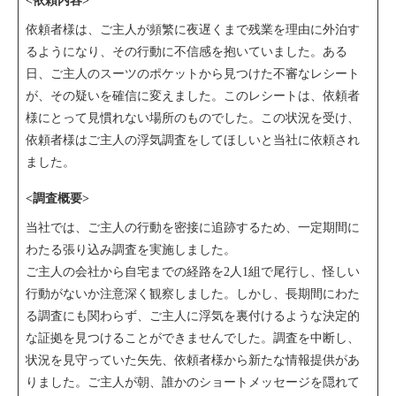
<依頼内容>
依頼者様は、ご主人が頻繁に夜遅くまで残業を理由に外泊す
るようになり、その行動に不信感を抱いていました。ある
日、ご主人のスーツのポケットから見つけた不審なレシート
が、その疑いを確信に変えました。このレシートは、依頼者
様にとって見慣れない場所のものでした。この状況を受け、
依頼者様はご主人の浮気調査をしてほしいと当社に依頼され
ました。
<調査概要>
当社では、ご主人の行動を密接に追跡するため、一定期間に
わたる張り込み調査を実施しました。
ご主人の会社から自宅までの経路を2人1組で尾行し、怪しい
行動がないか注意深く観察しました。しかし、長期間にわた
る調査にも関わらず、ご主人に浮気を裏付けるような決定的
な証拠を見つけることができませんでした。調査を中断し、
状況を見守っていた矢先、依頼者様から新たな情報提供があ
りました。ご主人が朝、誰かのショートメッセージを隠れて