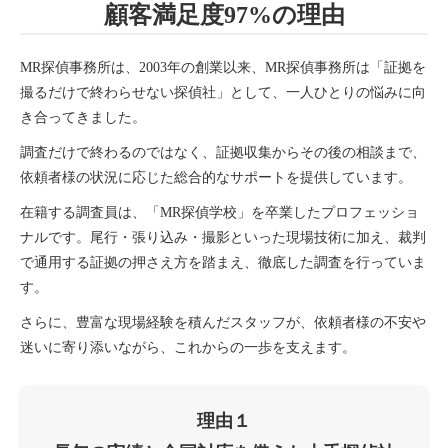
顧客満足度97%の理由
MR探偵事務所は、2003年の創業以来、MR探偵事務所は「証拠を
撮るだけで終わらせない探偵社」として、一人ひとりの悩みに向
き合ってきました。
調査だけで終わるのではなく、証拠収集からその後の相談まで、
依頼者様の状況に応じた総合的なサポートを提供しています。
在籍する調査員は、「MR探偵学校」を卒業したプロフェッショ
ナルです。尾行・張り込み・撮影といった現場技術に加え、裁判
で通用する証拠の押さえ方を踏まえ、徹底した調査を行っていま
す。
さらに、豊富な現場経験を積んだスタッフが、依頼者様の不安や
迷いに寄り添いながら、これからの一歩を支えます。
理由１