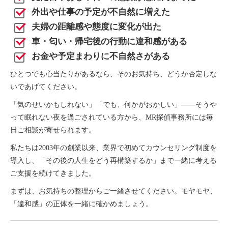
外出や仕事の予定が不自然に増えた
夫婦の距離感や態度に変化が出た
車・匂い・帰宅後の行動に違和感がある
お金や予定まわりに不自然さがある
ひとつでも心当たりがあるなら、そのお気持ち、どうか否定しな
いであげてください。
「気のせいかもしれない」「でも、何かがおかしい」――そうや
って眠れない夜を過ごされている方から、MR探偵事務所には毎
日ご相談が寄せられます。
私たちは2003年の創業以来、業界で初めてカウンセリング制度を
導入し、「その後の人生をどう再構築するか」まで一緒に考える
ご支援を続けてきました。
まずは、お気持ちの整理からご一緒させてください。モヤモヤ、
「違和感」の正体を一緒に確かめましょう。