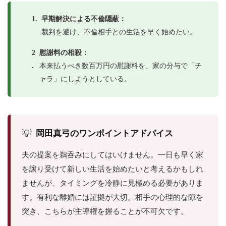
1.
早期解決による不倫隠蔽：
裁判を避け、不倫相手との生活を早く始めたい。
2
慰謝料の相殺：
.
本来払うべき数百万円の慰謝料を、家の分与で「チ
ャラ」にしようとしている。
💡
岡田真弓のワンポイントアドバイス
夫の提案を鵜呑みにしてはいけません。一日も早く家
を譲り受けて新しい生活を始めたいと考えるかもしれ
ませんが、タイミングを冷静に見極める必要がありま
す。有利な離婚には証拠が大切。相手の心理的な隙を
突き、こちらが主導権を握ることが不可欠です。