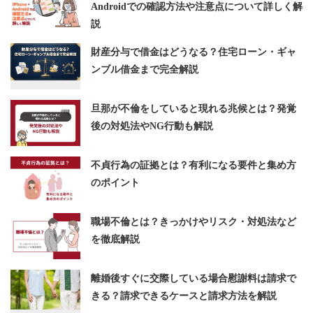
Androidでの確認方法や注意点について詳しく解
説
財産分与で借金はどうなる？住宅ローン・ギャ
ンブル借金まで完全解説
旦那が不倫をしていると現れる兆候とは？発覚
後の対処法やNG行動も解説
不貞行為の証拠とは？有利になる要件と集め方
のポイント
職場不倫とは？きっかけやリスク・対処法など
を徹底解説
離婚後すぐに交際している場合慰謝料は請求で
きる？請求できるケースと請求方法を解説