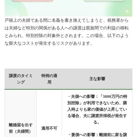
戸籍上の夫婦である間に名義を書き換えてしまうと、税務署から
は夫婦など特別の関係がある人への譲渡は親族間での利益の移転
とみられ、特別控除の対象外とされます。この場合、以下のよう
な膨大なコストが発生するリスクがあります。
譲渡のタイミ
特例の適
主な影響
ング
用
・夫側への影響：「3000万円の特
別控除」が利用できないため、購
入時よりも家の価値が上昇してい
る場合、夫に譲渡所得税が発生す
る。
離婚届を出す
適用不可
前（夫婦間）
・妻側への影響：離婚前に家を譲