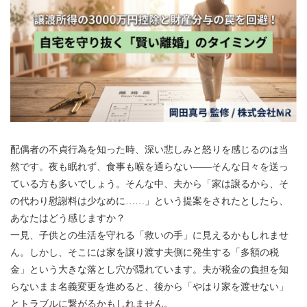
配偶者の不貞行為を知った時、深い悲しみと怒りを感じるのは当
然です。夜も眠れず、食事も喉を通らない——そんな日々を送っ
ている方も多いでしょう。そんな中、夫から「家は譲るから、そ
の代わり慰謝料は少なめに……」という提案をされたとしたら、
あなたはどう感じますか？
一見、子供との生活を守れる「救いの手」に見えるかもしれませ
ん。しかし、そこには家を譲り渡す夫側に発生する「多額の税
金」という大きな落とし穴が隠れています。夫が税金の負担を知
らないまま名義変更を進めると、後から「やはり家を渡せない」
とトラブルに繋がるかもしれません。