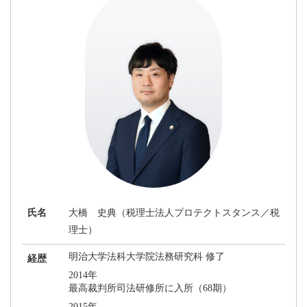
氏名
大橋 史典（税理士法人プロテクトスタンス／税
理士）
明治大学法科大学院法務研究科 修了
経歴
2014年
最高裁判所司法研修所に入所（68期）
2015年