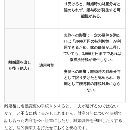
り受けると、離婚時の財産分与と
認められず、贈与税が発生する可
能性がある。
夫側への影響：一定の要件を満た
せば「3000万円の特別控除」が利
用できるため、家の価値が上昇し
ていても、3,000万円までであれば
譲渡所得税が発生しない。
離婚届を出し
適用可能
た後（他人）
妻側への影響：離婚時の財産分与
として譲り受けたと認められ、原
則として贈与税の課税対象になら
ない。
離婚後に名義変更の手続きをすると、「夫が逃げるのではない
か？」と不安に感じるかもしれません。財産分与について夫婦で
話し合った内容を公正証書にしたり、離婚調停を利用したりする
など、法的拘束力を持たせておくと安心です。