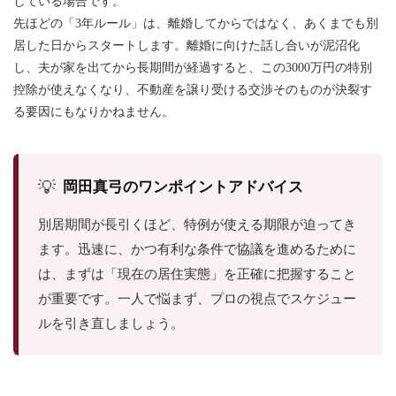
している場合です。
先ほどの「3年ルール」は、離婚してからではなく、あくまでも別
居した日からスタートします。離婚に向けた話し合いが泥沼化
し、夫が家を出てから長期間が経過すると、この3000万円の特別
控除が使えなくなり、不動産を譲り受ける交渉そのものが決裂す
る要因にもなりかねません。
💡
岡田真弓のワンポイントアドバイス
別居期間が長引くほど、特例が使える期限が迫ってき
ます。迅速に、かつ有利な条件で協議を進めるために
は、まずは「現在の居住実態」を正確に把握すること
が重要です。一人で悩まず、プロの視点でスケジュー
ルを引き直しましょう。