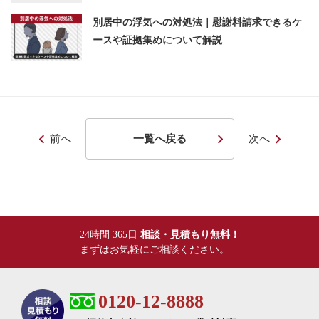
別居中の浮気への対処法｜慰謝料請求できるケ
ースや証拠集めについて解説
前へ
一覧へ戻る
次へ
24時間 365日
相談・見積もり無料！
まずはお気軽にご相談ください。
0120-12-8888