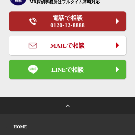
MR探偵事務所は
フルタイム常時対応
電話で相談
0120-12-8888
MAILで相談
LINEで相談
HOME