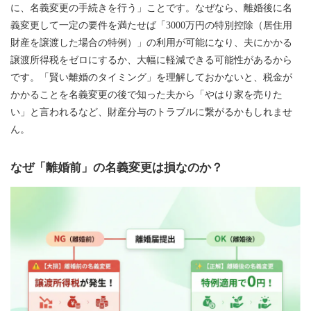
に、名義変更の手続きを行う」ことです。なぜなら、離婚後に名
義変更して一定の要件を満たせば「3000万円の特別控除（居住用
財産を譲渡した場合の特例）」の利用が可能になり、夫にかかる
譲渡所得税をゼロにするか、大幅に軽減できる可能性があるから
です。「賢い離婚のタイミング」を理解しておかないと、税金が
かかることを名義変更の後で知った夫から「やはり家を売りた
い」と言われるなど、財産分与のトラブルに繋がるかもしれませ
ん。
なぜ「離婚前」の名義変更は損なのか？