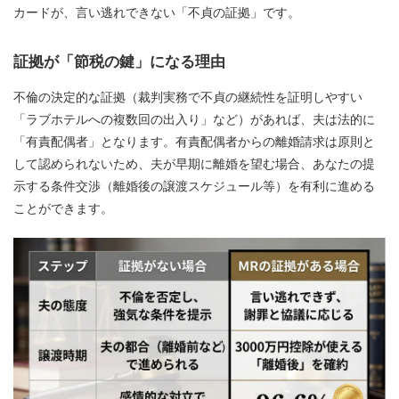
カードが、言い逃れできない「不貞の証拠」です。
証拠が「節税の鍵」になる理由
不倫の決定的な証拠（裁判実務で不貞の継続性を証明しやすい
「ラブホテルへの複数回の出入り」など）があれば、夫は法的に
「有責配偶者」となります。有責配偶者からの離婚請求は原則と
して認められないため、夫が早期に離婚を望む場合、あなたの提
示する条件交渉（離婚後の譲渡スケジュール等）を有利に進める
ことができます。