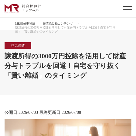
MR探偵事務所
>
探偵読み物コンテンツ
>
譲渡所得の3000万円控除を活用して財産分与トラブルを回避！自宅を守り
抜く「賢い離婚」のタイミング
浮気調査
譲渡所得の3000万円控除を活用して財産
分与トラブルを回避！自宅を守り抜く
「賢い離婚」のタイミング
公開日:2026/07/03 最終更新日:2026/07/08