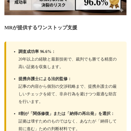
MRが提供するワンストップ支援
調査成功率 96.6%：
20年以上の経験と最新技術で、裁判でも勝てる精度の
高い証拠を収集します。
提携弁護士による法的監修：
記事の内容から個別の交渉戦略まで、提携弁護士の厳
しいチェックを経て、非弁行為を避けつつ最適な助言
を行います。
8割が「関係修復」または「納得の再出発」を選択：
証拠は壊すためのものではなく、あなたが「納得して
前に進む」ための判断材料です。