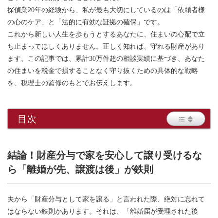
探偵業20年の経験から、私が最も大切にしているのは「依頼者様
の心のケア」と「法的に有効な証拠の確保」です。
これから新しい人生を歩もうとするあなたに、住まいの心配で立
ち止まってほしくありません。正しく知れば、守れる財産があり
ます。この記事では、累計30万件超の相談実績に基づき、あなた
の住まいを税金で損することなく守り抜くための具体的な戦略
を、税理士の監修のもとでお伝えします。
目次
結論！財産分与で家を安心して譲り受けるな
ら「離婚が先、譲渡は後」が鉄則
夫から「財産分与として家を譲る」と言われた際、絶対に忘れて
はならない鉄則があります。それは、「離婚届が受理された後