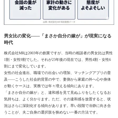
男女比の変化——「まさか自分の嫁が」が現実になる
時代
株式会社MRは2003年の創業ですが、当時の相談者の男女比は男性
1割・女性9割でした。それが23年後の現在では、男性4割・女性6
割にまで変化しています。
女性の社会進出、職場での出会いの増加、マッチングアプリの普
及——こうした社会的背景の中で、妻側から家庭の外へ心や身体
が動くケースは、実務では年々増える傾向にあります。
「まさか自分の嫁が」と、違和感を見て見ぬふりをしたくなるお
気持ちは、よく分かります。ただ、その違和感を放置すると、状
況はさらに深刻化する傾向があります。早い段階で冷静に向き合
うことが、夫ご自身の選択肢を狭めない一番の方法です。