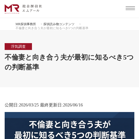
MR探偵事務所
>
探偵読み物コンテンツ
>
不倫妻と向き合う夫が最初に知るべき5つの判断基準
浮気調査
不倫妻と向き合う夫が最初に知るべき5つ
の判断基準
公開日:2026/03/25 最終更新日:2026/06/16