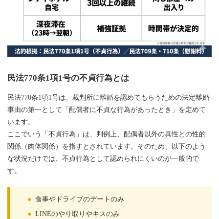
民法770条1項1号の不貞行為とは
民法770条1項1号は、裁判所に離婚を認めてもらうための法定離婚
事由の第一として「配偶者に不貞な行為があったとき」を定めて
います。
ここでいう「不貞行為」は、判例上、配偶者以外の異性との性的
関係（肉体関係）を指すとされています。そのため、以下のよう
な状況だけでは、不貞行為として認められにくいのが一般的で
す。
●
食事やドライブのデートのみ
●
LINEのやり取りやキスのみ