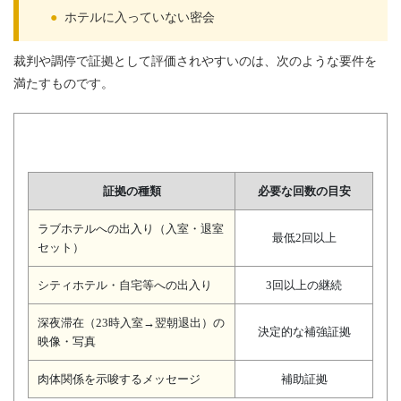
●
ホテルに入っていない密会
裁判や調停で証拠として評価されやすいのは、次のような要件を
満たすものです。
証拠の種類
必要な回数の目安
ラブホテルへの出入り（入室・退室
最低2回以上
セット）
シティホテル・自宅等への出入り
3回以上の継続
深夜滞在（23時入室→翌朝退出）の
決定的な補強証拠
映像・写真
肉体関係を示唆するメッセージ
補助証拠