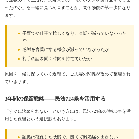
ったのか」を一緒に見つめ直すことが、関係修復の第一歩になり
ます。
●
子育てや仕事で忙しくなり、会話が減っていなかった
か
●
感謝を言葉にする機会が減っていなかったか
●
相手の話を聞く時間を持てていたか
原因を一緒に探っていく過程で、ご夫婦の関係が改めて整理され
ていきます。
3年間の保留戦略——民法724条を活用する
「すぐに決められない」という方には、民法724条の時効3年を活
用した保留という選択肢もあります。
●
証拠は確保した状態で、慌てて離婚届を出さない