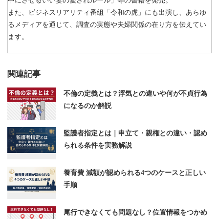
中にさせるいい妻の愛されルール」等の書籍を発売。
また、ビジネスリアリティ番組「令和の虎」にも出演し、あらゆ
るメディアを通じて、調査の実態や夫婦関係の在り方を伝えてい
ます。
関連記事
不倫の定義とは？浮気との違いや何が不貞行為
になるのか解説
監護者指定とは｜申立て・親権との違い・認め
られる条件を実務解説
養育費 減額が認められる4つのケースと正しい
手順
尾行できなくても問題なし？位置情報をつかめ