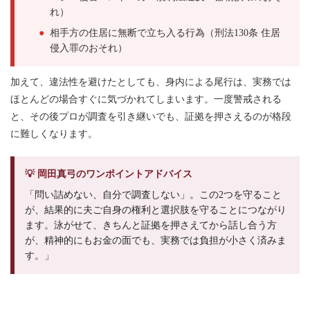
れ）
●
相手方の住居に無断で立ち入る行為（刑法130条 住居
侵入罪のおそれ）
加えて、違法性を避けたとしても、身内による尾行は、実務では
ほとんどの場合すぐに気づかれてしまいます。一度警戒される
と、その後プロが調査を引き継いでも、証拠を押さえるのが格段
に難しくなります。
💡 岡田真弓のワンポイントアドバイス
「問い詰めない、自分で調査しない」。この2つを守ること
が、結果的に夫ご自身の権利と選択肢を守ることにつながり
ます。泳がせて、きちんと証拠を押さえてから話し合う方
が、精神的にもお金の面でも、実務では負担が小さく済みま
す。」