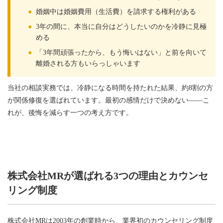
●
婚姻中は婚姻費用（生活費）を請求する権利がある
●
3年の間に、本当に自分はどうしたいのかを冷静に見極
める
●
「3年間頑張ったから、もう悔いはない」と前を向いて
離婚される方もいらっしゃいます
当社の相談実務では、冷静になる時間を持たれた結果、約8割の方
が関係修復を選ばれています。最初の感情だけで決めない——こ
れが、後悔を減らす一つの考え方です。
株式会社MRが選ばれる3つの理由とカウンセ
リング制度
株式会社MRは2003年の創業時から、業界初のカウンセリング制度