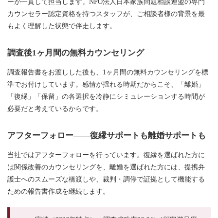
ーが一貫して担当します。NPO法人日本家族問題相談連盟の専門
カウンセラー認定資格を持つスタッフが、ご相談者様の背景を最
もよく理解した状態で伴走します。
調査後1ヶ月間の無料カウンセリング
調査報告書をお渡しした後も、1ヶ月間の無料カウンセリングを標
準でお付けしています。感情が揺れる時期だからこそ、「離婚」
「復縁」「保留」の各選択を冷静にシミュレーションする時間が
必要だと考えているからです。
アフターフォロー——復縁サポートも離婚サポートも
当社ではアフターフォローを行っています。復縁を選ばれた方に
は関係改善のカウンセリングを、離婚を選ばれた方には、提携弁
護士へのスムーズな橋渡しや、裁判・調停で証拠として機能する
ための報告書作成を継続します。