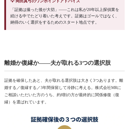
💡 岡田真弓のワンポイントアドバイス
「証拠は撮った後が大切」——これは私が20年以上探偵業を
続ける中でたどり着いた考えです。証拠はゴールではなく、
納得のいく選択をするためのスタート地点です。
離婚か復縁か——夫が取れる3つの選択肢
証拠を確保したあと、夫が取れる選択肢は大きく3つあります。離
婚する／復縁する／3年間保留して冷静に考える。株式会社MRに
ご相談いただいた方のうち、約8割の方が最終的に関係修復（復
縁）を選ばれています。