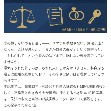
妻の様子がいつもと違う——。スマホを手放さない、帰宅が遅く
なった、会話が減った。「まさか自分の嫁が」という気持ちと、
「もしかして」という疑念のはざまで、眠れない夜を過ごしてい
ませんか。
浮気をされた苦しみは、された人にしか分かりません。私自身も
過去に離婚を経験しており、その辛さは痛いほど理解しているつ
もりです。
本記事では、創業23年・相談30万件超の株式会社MR代表取締役と
して、不倫妻と向き合う夫が最初に押さえるべき5つの判断基準
を、民法の条文と当社の相談実務データに基づいて解説します。
この記事でわかる3点