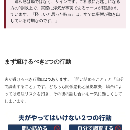
「違和感は勘ではなく、サインです。ご相談にお越しになる
方の9割以上で、実際に浮気が事実であるケースが確認され
ています。『怪しいと思った時点』は、すでに事態が動き出
している時期なのです。」
まず避けるべき2つの行動
夫が避けるべき行動は2つあります。「問い詰めること」と「自分
で調査すること」です。どちらも関係悪化と証拠散失、場合によ
っては違法リスクを招き、その後の話し合いを一気に難しくして
しまいます。