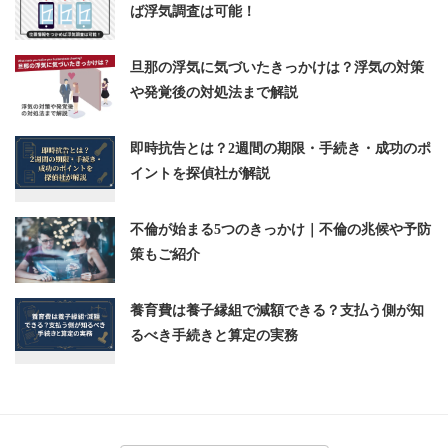
ば浮気調査は可能！
旦那の浮気に気づいたきっかけは？浮気の対策
や発覚後の対処法まで解説
即時抗告とは？2週間の期限・手続き・成功のポ
イントを探偵社が解説
不倫が始まる5つのきっかけ｜不倫の兆候や予防
策もご紹介
養育費は養子縁組で減額できる？支払う側が知
るべき手続きと算定の実務