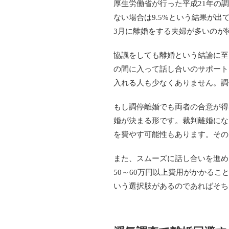
厚生労働省が行った平成21年の
ない場合は9.5%という結果が
3月に離婚をする夫婦が多いのが
協議をしても離婚という結論に至
の間に入って話し合いのサポート
入れる人も少なくありません。調
もし調停離婚でも両者の合意が得
婚が決まる形です。裁判離婚にな
を費やす可能性もあります。その
また、スムーズに話し合いを進め
50～60万円以上費用がかかる
いう選択肢があるのであればそち