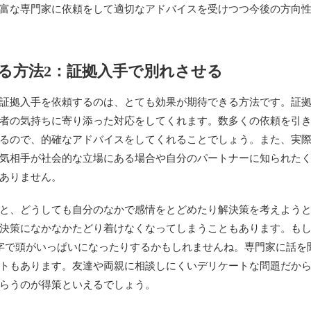
富な専門家に依頼をして適切なアドバイスを受けつつ今後の方向
る方法2：証拠入手で別れさせる
証拠入手を依頼するのは、とても効果が期待できる方法です。証
者の気持ちに寄り添った対応をしてくれます。数多くの依頼を引
るので、的確なアドバイスをしてくれることでしょう。また、実
気相手が社会的な立場にある場合や自分のパートナーに知られた
ありません。
と、どうしても自分のなかで感情をとどめたり解決策を考えよう
決策になかなかたどり着けなくなってしまうこともあります。も
字で頭がいっぱいになったりするかもしれませんね。専門家に話を
トもあります。友達や両親に相談しにくいデリケートな問題だか
らうのが得策といえるでしょう。