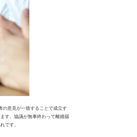
者の意見が一致することで成立す
ります。協議が無事終わって離婚届
流れです。