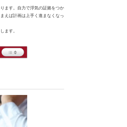
あります。自力で浮気の証拠をつか
しまえば計画は上手く進まなくなっ
介します。