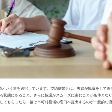
婚という道を選択しています。協議離婚とは、夫婦が協議をして両
る状態にあること、さらに協議がスムーズに進むことが条件とな
してもらったら、後は市町村役場の窓口へ提出するのが一般的な