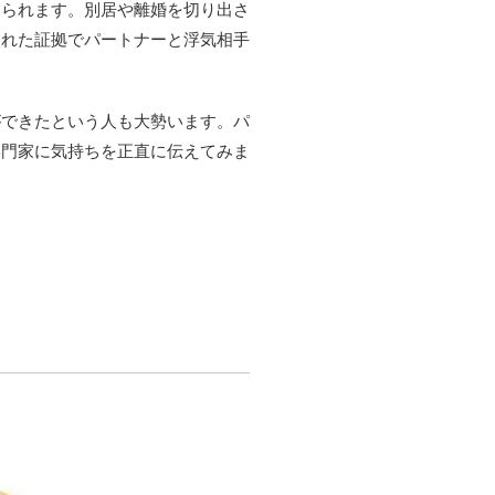
えられます。別居や離婚を切り出さ
入れた証拠でパートナーと浮気相手
ができたという人も大勢います。パ
専門家に気持ちを正直に伝えてみま