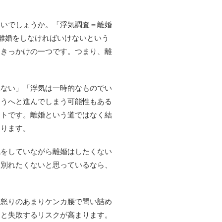
ないでしょうか。「浮気調査＝離婚
％離婚をしなければいけないという
るきっかけの一つです。つまり、離
れない」「浮気は一時的なものでい
ほうへと進んでしまう可能性もある
ントです。離婚という道ではなく結
あります。
気をしていながら離婚はしたくない
り別れたくないと思っているなら、
。怒りのあまりケンカ腰で問い詰め
ると失敗するリスクが高まります。