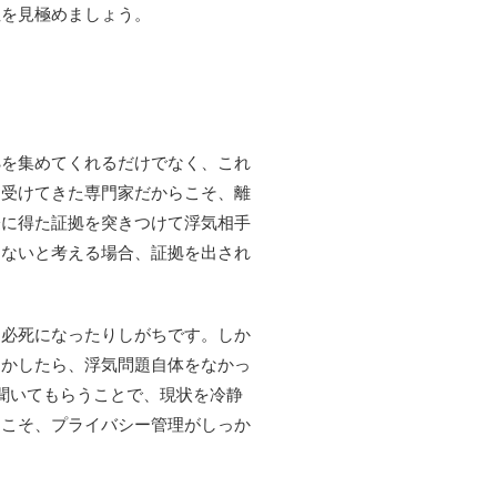
性を見極めましょう。
拠を集めてくれるだけでなく、これ
き受けてきた専門家だからこそ、離
際に得た証拠を突きつけて浮気相手
くないと考える場合、証拠を出され
と必死になったりしがちです。しか
しかしたら、浮気問題自体をなかっ
聞いてもらうことで、現状を冷静
らこそ、プライバシー管理がしっか