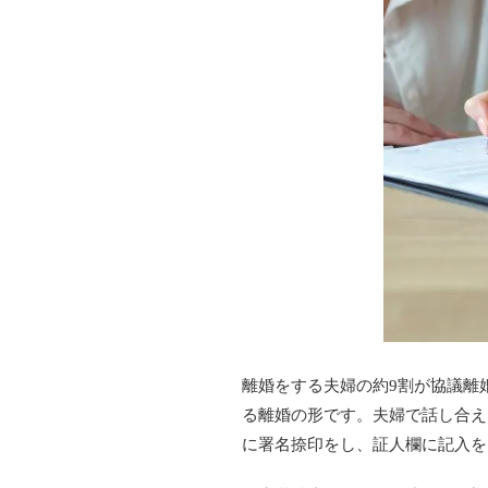
離婚をする夫婦の約9割が協議離
る離婚の形です。夫婦で話し合え
に署名捺印をし、証人欄に記入を