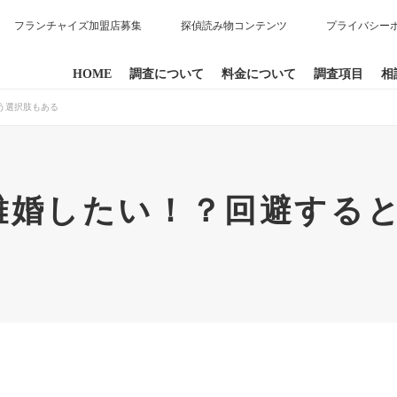
フランチャイズ加盟店募集
探偵読み物コンテンツ
プライバシー
HOME
調査について
料金について
調査項目
相
う選択肢もある
離婚したい！？回避する