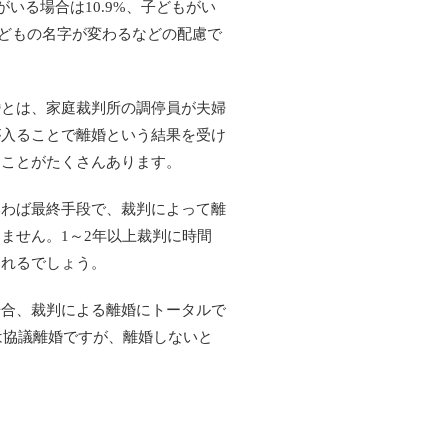
いる場合は10.9%、子どもがい
子どもの名字が変わるなどの配慮で
婚とは、家庭裁判所の調停員が夫婦
が入ることで離婚という結果を受け
くことがたくさんあります。
いわば最終手段で、裁判によって離
ません。1～2年以上裁判に時間
られるでしょう。
場合、裁判による離婚にトータルで
は協議離婚ですが、離婚しないと