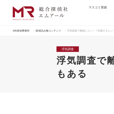
マスコミ実績
MR探偵事務所
>
探偵読み物コンテンツ
>
浮気調査で離婚したい！？回避するとい
浮気調査
浮気調査で
もある