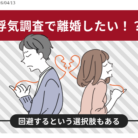
/04/13