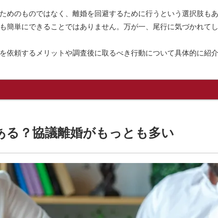
ためのものではなく、離婚を回避するために行うという選択肢も
も簡単にできることではありません。万が一、尾行に気づかれて
を依頼するメリットや調査後に取るべき行動について具体的に紹
ある？協議離婚がもっとも多い