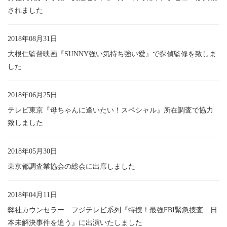
されました
2018年08月31日
大根仁監督映画『SUNNY強い気持ち強い愛』で探偵監修を致しま
した
2018年06月25日
テレビ東京『母ちゃんに逢いたい！スペシャル』所在調査で協力
致しました
2018年05月30日
東京都調査業協会の総会に出席しました
2018年04月11日
弊社カウンセラー フジテレビ系列『特捜！最強FBI緊急捜査 日
本未解決事件を追う』に出演いたしました