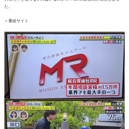
た。
＞番組サイト