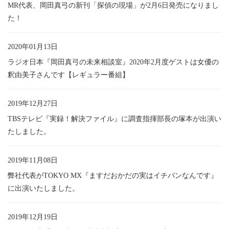
MR代表、岡田真弓の新刊「探偵の現場」が2月6日発売になりまし
た！
2020年01月13日
ラジオ日本『岡田真弓の未来相談室』2020年2月度ゲストは女優の
釈由美子さんです【レギュラー番組】
2019年12月27日
TBSテレビ『実録！解決ファイル』に調査指揮部長の塚本が出演い
たしました。
2019年11月08日
弊社代表がTOKYO MX『ますだおかだの実はイチバンなんです』
に出演いたしました。
2019年12月19日