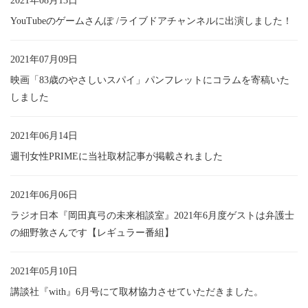
2021年08月13日
YouTubeのゲームさんぽ /ライブドアチャンネルに出演しました！
2021年07月09日
映画「83歳のやさしいスパイ」パンフレットにコラムを寄稿いた
しました
2021年06月14日
週刊女性PRIMEに当社取材記事が掲載されました
2021年06月06日
ラジオ日本『岡田真弓の未来相談室』2021年6月度ゲストは弁護士
の細野敦さんです【レギュラー番組】
2021年05月10日
講談社『with』6月号にて取材協力させていただきました。