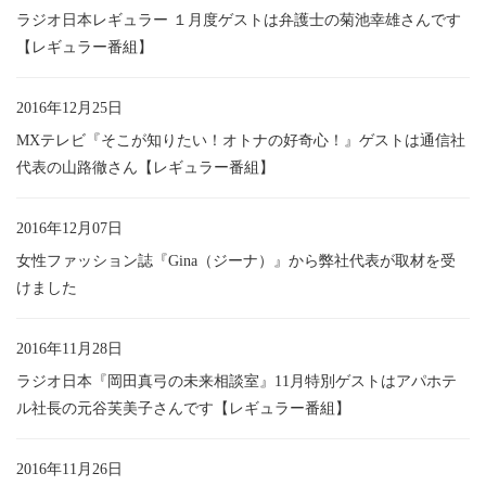
ラジオ日本レギュラー １月度ゲストは弁護士の菊池幸雄さんです
【レギュラー番組】
2016年12月25日
MXテレビ『そこが知りたい！オトナの好奇心！』ゲストは通信社
代表の山路徹さん【レギュラー番組】
2016年12月07日
女性ファッション誌『Gina（ジーナ）』から弊社代表が取材を受
けました
2016年11月28日
ラジオ日本『岡田真弓の未来相談室』11月特別ゲストはアパホテ
ル社長の元谷芙美子さんです【レギュラー番組】
2016年11月26日