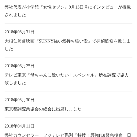
弊社代表が小学館『女性セブン』9月13日号にインタビューが掲載
されました
2018年08月31日
大根仁監督映画『SUNNY強い気持ち強い愛』で探偵監修を致しま
した
2018年06月25日
テレビ東京『母ちゃんに逢いたい！スペシャル』所在調査で協力
致しました
2018年05月30日
東京都調査業協会の総会に出席しました
2018年04月11日
弊社カウンセラー フジテレビ系列『特捜！最強FBI緊急捜査 日