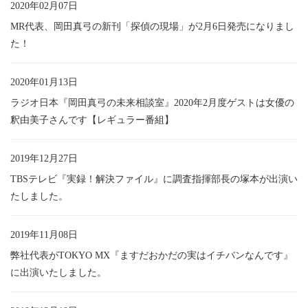
2020年02月07日
MR代表、岡田真弓の新刊「探偵の現場」が2月6日発売になりまし
た！
2020年01月13日
ラジオ日本『岡田真弓の未来相談室』2020年2月度ゲストは女優の
釈由美子さんです【レギュラー番組】
2019年12月27日
TBSテレビ『実録！解決ファイル』に調査指揮部長の塚本が出演い
たしました。
2019年11月08日
弊社代表がTOKYO MX『ますだおかだの実はイチバンなんです』
に出演いたしました。