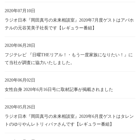
2020年07月10日
ラジオ日本『岡田真弓の未来相談室』2020年7月度ゲストはアパホ
テルの元谷芙美子社長です【レギュラー番組】
2020年06月28日
フジテレビ 『日曜THEリアル！・もう一度家族になりたい！』に
て当社が調査に協力いたしました。
2020年06月02日
女性自身 2020年6月16日号に取材記事が掲載されました
2020年05月26日
ラジオ日本『岡田真弓の未来相談室』2020年6月度ゲストはタレン
トのゆりやんレトリィバァさんです【レギュラー番組】