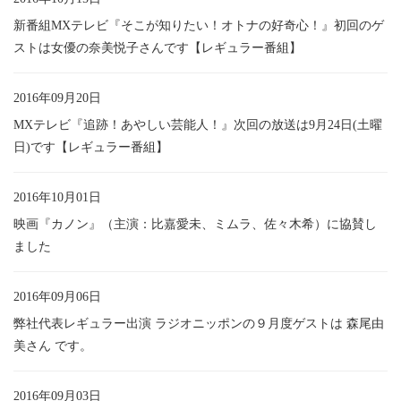
新番組MXテレビ『そこが知りたい！オトナの好奇心！』初回のゲ
ストは女優の奈美悦子さんです【レギュラー番組】
2016年09月20日
MXテレビ『追跡！あやしい芸能人！』次回の放送は9月24日(土曜
日)です【レギュラー番組】
2016年10月01日
映画『カノン』（主演：比嘉愛未、ミムラ、佐々木希）に協賛し
ました
2016年09月06日
弊社代表レギュラー出演 ラジオニッポンの９月度ゲストは 森尾由
美さん です。
2016年09月03日