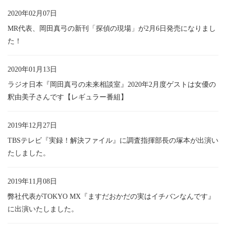
2020年02月07日
MR代表、岡田真弓の新刊「探偵の現場」が2月6日発売になりまし
た！
2020年01月13日
ラジオ日本『岡田真弓の未来相談室』2020年2月度ゲストは女優の
釈由美子さんです【レギュラー番組】
2019年12月27日
TBSテレビ『実録！解決ファイル』に調査指揮部長の塚本が出演い
たしました。
2019年11月08日
弊社代表がTOKYO MX『ますだおかだの実はイチバンなんです』
に出演いたしました。