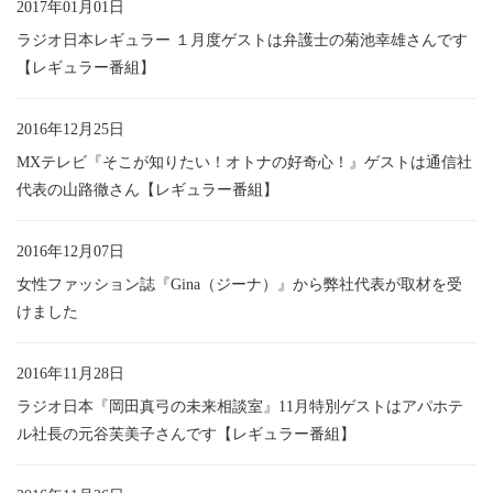
2017年01月01日
ラジオ日本レギュラー １月度ゲストは弁護士の菊池幸雄さんです
【レギュラー番組】
2016年12月25日
MXテレビ『そこが知りたい！オトナの好奇心！』ゲストは通信社
代表の山路徹さん【レギュラー番組】
2016年12月07日
女性ファッション誌『Gina（ジーナ）』から弊社代表が取材を受
けました
2016年11月28日
ラジオ日本『岡田真弓の未来相談室』11月特別ゲストはアパホテ
ル社長の元谷芙美子さんです【レギュラー番組】