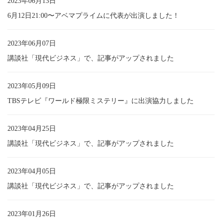
2023年06月13日
6月12日21:00〜アベマプライムに代表が出演しました！
2023年06月07日
講談社「現代ビジネス」で、記事がアップされました
2023年05月09日
TBSテレビ『ワールド極限ミステリー』に出演協力しました
2023年04月25日
講談社「現代ビジネス」で、記事がアップされました
2023年04月05日
講談社「現代ビジネス」で、記事がアップされました
2023年01月26日