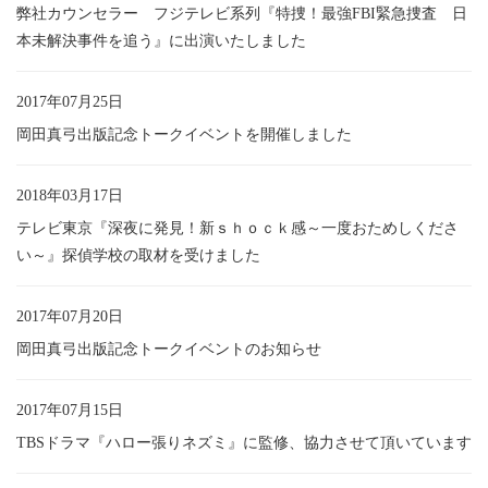
弊社カウンセラー フジテレビ系列『特捜！最強FBI緊急捜査 日
本未解決事件を追う』に出演いたしました
2017年07月25日
岡田真弓出版記念トークイベントを開催しました
2018年03月17日
テレビ東京『深夜に発見！新ｓｈｏｃｋ感～一度おためしくださ
い～』探偵学校の取材を受けました
2017年07月20日
岡田真弓出版記念トークイベントのお知らせ
2017年07月15日
TBSドラマ『ハロー張りネズミ』に監修、協力させて頂いています