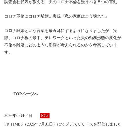
調査会社代表が教える 夫のコロナ不倫を疑うべき５つの言動
コロナ不倫にコロナ離婚…実録『私の家庭はこう壊れた』
コロナ離婚という言葉を最近耳にするようになりましたが、実
際、コロナ禍の最中、テレワークといった夫の勤務形態の変化が
不倫や離婚にどのような影響が考えられるのかを考察していま
す。
TOPページへ
2026年08月04日
PR TIMES（2026年7月31日）にてプレスリリースを配信しました