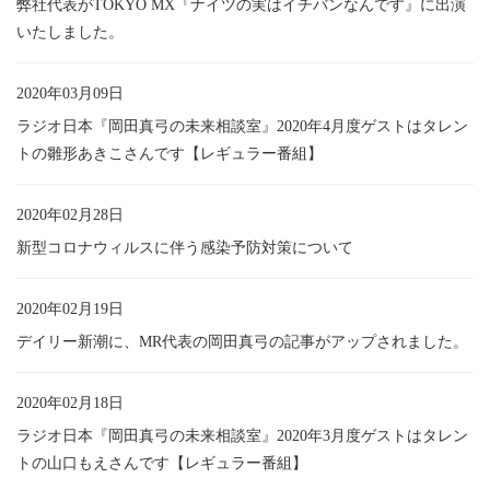
弊社代表がTOKYO MX『ナイツの実はイチバンなんです』に出演
いたしました。
2020年03月09日
ラジオ日本『岡田真弓の未来相談室』2020年4月度ゲストはタレン
トの雛形あきこさんです【レギュラー番組】
2020年02月28日
新型コロナウィルスに伴う感染予防対策について
2020年02月19日
デイリー新潮に、MR代表の岡田真弓の記事がアップされました。
2020年02月18日
ラジオ日本『岡田真弓の未来相談室』2020年3月度ゲストはタレン
トの山口もえさんです【レギュラー番組】