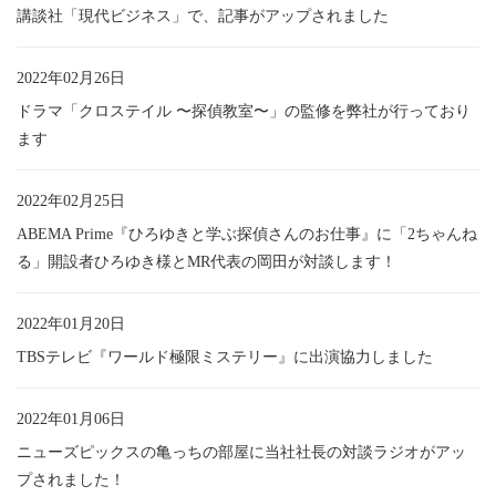
講談社「現代ビジネス」で、記事がアップされました
2022年02月26日
ドラマ「クロステイル 〜探偵教室〜」の監修を弊社が行っており
ます
2022年02月25日
ABEMA Prime『ひろゆきと学ぶ探偵さんのお仕事』に「2ちゃんね
る」開設者ひろゆき様とMR代表の岡田が対談します！
2022年01月20日
TBSテレビ『ワールド極限ミステリー』に出演協力しました
2022年01月06日
ニューズピックスの亀っちの部屋に当社社長の対談ラジオがアッ
プされました！