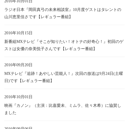
2016年10月01日
ラジオ日本『岡田真弓の未来相談室』10月度ゲストはタレントの
山川恵里佳さです【レギュラー番組】
2016年10月15日
新番組MXテレビ『そこが知りたい！オトナの好奇心！』初回のゲ
ストは女優の奈美悦子さんです【レギュラー番組】
2016年09月20日
MXテレビ『追跡！あやしい芸能人！』次回の放送は9月24日(土曜
日)です【レギュラー番組】
2016年10月01日
映画『カノン』（主演：比嘉愛未、ミムラ、佐々木希）に協賛し
ました
2016年09月06日