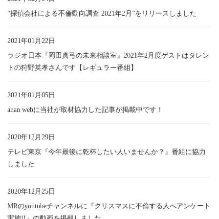
“探偵会社による不倫動向調査 2021年2月”をリリースしました
2021年01月22日
ラジオ日本『岡田真弓の未来相談室』2021年2月度ゲストはタレン
トの狩野英孝さんです【レギュラー番組】
2021年01月05日
anan webに当社が取材協力した記事が掲載中です！
2020年12月29日
テレビ東京『今年最後に乾杯したい人いませんか？』番組に協力
しました
2020年12月25日
MRのyoutubeチャンネルに『クリスマスに不倫する人へアンケート
実施!!』の動画を掲載しました