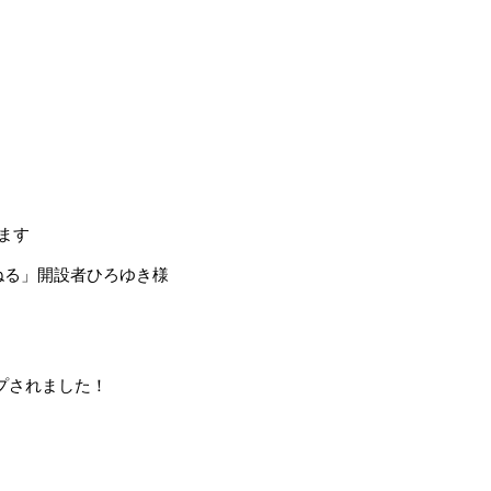
ます
んねる」開設者ひろゆき様
プされました！