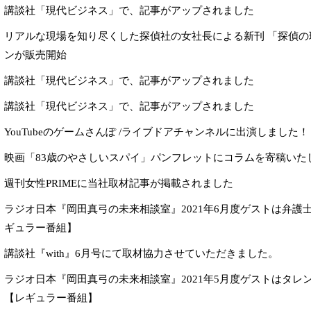
講談社「現代ビジネス」で、記事がアップされました
リアルな現場を知り尽くした探偵社の女社長による新刊 「探偵の
ンが販売開始
講談社「現代ビジネス」で、記事がアップされました
講談社「現代ビジネス」で、記事がアップされました
YouTubeのゲームさんぽ /ライブドアチャンネルに出演しました！
映画「83歳のやさしいスパイ」パンフレットにコラムを寄稿いた
週刊女性PRIMEに当社取材記事が掲載されました
ラジオ日本『岡田真弓の未来相談室』2021年6月度ゲストは弁護
ギュラー番組】
講談社『with』6月号にて取材協力させていただきました。
ラジオ日本『岡田真弓の未来相談室』2021年5月度ゲストはタレ
【レギュラー番組】