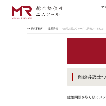
マ
MR探偵事務所
>
最新情報
>
離婚弁護士ウォークに掲載されました
離婚弁護士
離婚問題を取り扱うメ