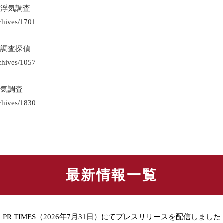
・浮気調査
rchives/1701
倫調査探偵
rchives/1057
浮気調査
rchives/1830
最新情報一覧
PR TIMES（2026年7月31日）にてプレスリリースを配信しました