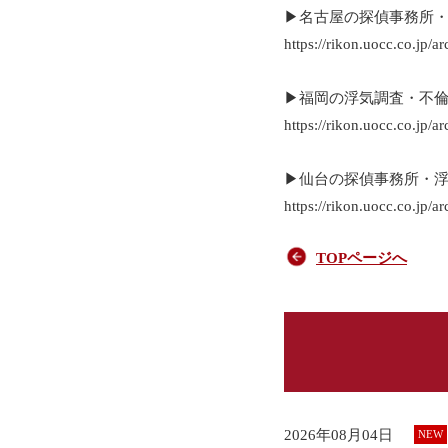
▶名古屋の探偵事務所
https://rikon.uocc.co.jp/a
▶福岡の浮気調査・不
https://rikon.uocc.co.jp/a
▶仙台の探偵事務所・
https://rikon.uocc.co.jp/a
TOPページへ
2026年08月04日