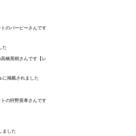
ントのバービーさんです
した
の高橋英樹さんです【レ
ルに掲載されました
ントの狩野英孝さんです
しました