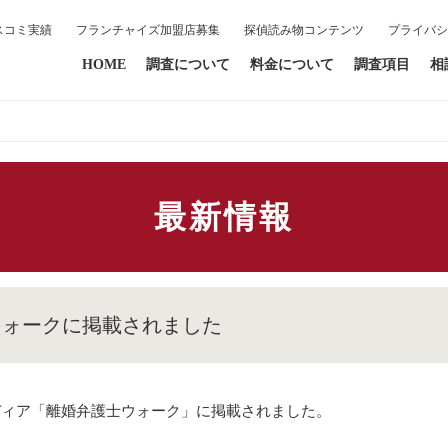
スコミ実績
フランチャイズ加盟店募集
探偵読み物コンテンツ
プライバシ
HOME
調査について
料金について
調査項目
相
最新情報
ウォークに掲載されました
ディア「離婚弁護士ウォーク」に掲載されました。