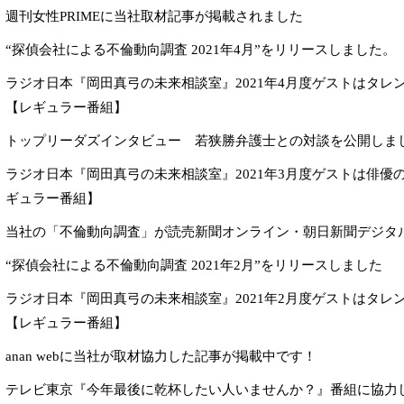
週刊女性PRIMEに当社取材記事が掲載されました
“探偵会社による不倫動向調査 2021年4月”をリリースしました。
ラジオ日本『岡田真弓の未来相談室』2021年4月度ゲストはタレ
【レギュラー番組】
トップリーダズインタビュー 若狭勝弁護士との対談を公開しま
ラジオ日本『岡田真弓の未来相談室』2021年3月度ゲストは俳優
ギュラー番組】
当社の「不倫動向調査」が読売新聞オンライン・朝日新聞デジタ
“探偵会社による不倫動向調査 2021年2月”をリリースしました
ラジオ日本『岡田真弓の未来相談室』2021年2月度ゲストはタレ
【レギュラー番組】
anan webに当社が取材協力した記事が掲載中です！
テレビ東京『今年最後に乾杯したい人いませんか？』番組に協力